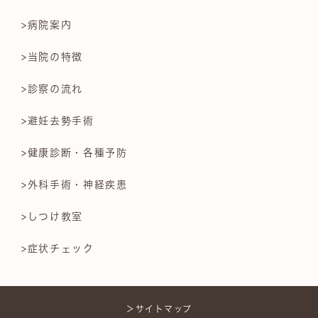
>病院案内
>当院の特徴
>診察の流れ
>避妊去勢手術
>健康診断・各種予防
>外科手術・神経疾患
>しつけ教室
>症状チェック
＞サイトマップ