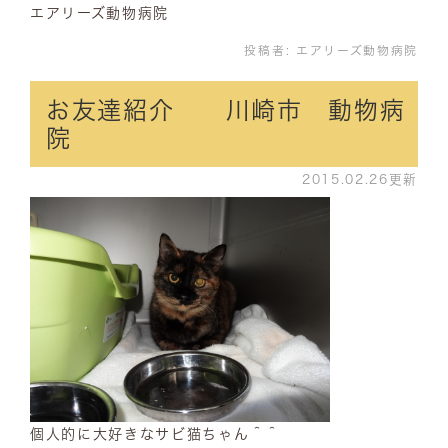
エアリーズ動物病院
投稿者:
エアリーズ動物病院
お友達紹介 川崎市 動物病
院
2015.02.26更新
個人的に大好きなサビ猫ちゃん＾＾