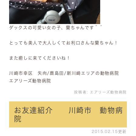
ダックスの可愛い女の子、蘭ちゃんです＾＾
とっても美人で大人しくてお利口さんな蘭ちゃん！
また癒しに来てくださいね！
川崎市幸区 矢向/鹿島田/新川崎エリアの動物病院
エアリーズ動物病院
投稿者:
エアリーズ動物病院
お友達紹介 川崎市 動物病
院
2015.02.15更新