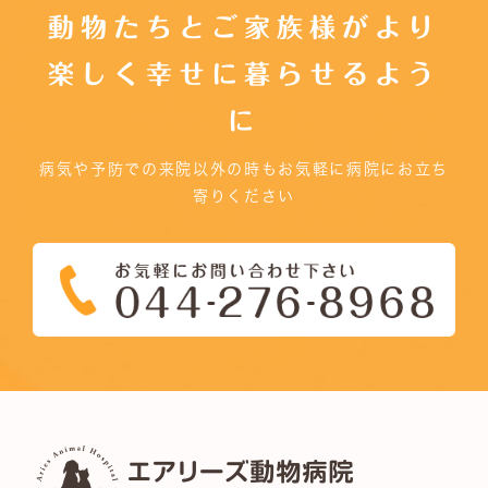
動物たちとご家族様がより
楽しく幸せに暮らせるよう
に
病気や予防での来院以外の時もお気軽に病院にお立ち
寄りください