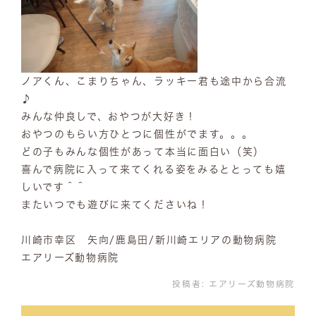
ノアくん、こまりちゃん、ラッキー君も途中から合流
♪
みんな仲良しで、おやつが大好き！
おやつのもらい方ひとつに個性がでます。。。
どの子もみんな個性があって本当に面白い（笑）
喜んで病院に入って来てくれる姿をみるととっても嬉
しいです＾＾
またいつでも遊びに来てくださいね！
川崎市幸区 矢向/鹿島田/新川崎エリアの動物病院
エアリーズ動物病院
投稿者:
エアリーズ動物病院