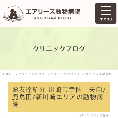
クリニックブログ
HOME
クリニックブログ
クリニックのブログ
クリニックのブログ: 2015年2月
お友達紹介 川崎市幸区 矢向/
鹿島田/新川崎エリアの動物病
院
2015.02.28更新