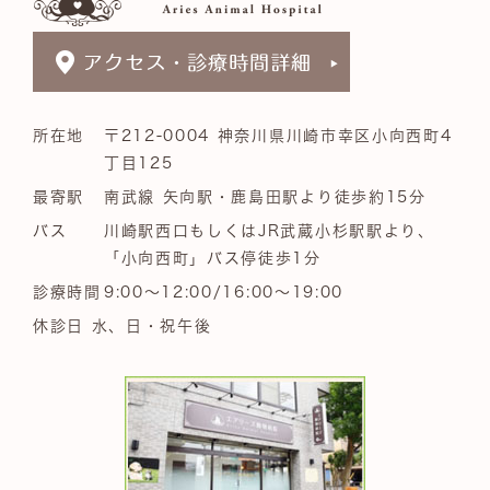
所在地
〒212-0004 神奈川県川崎市幸区小向西町4
丁目125
最寄駅
南武線 矢向駅・鹿島田駅より徒歩約15分
バス
川崎駅西口もしくはJR武蔵小杉駅駅より、
「小向西町」バス停徒歩1分
診療時間
9:00～12:00/16:00～19:00
休診日 水、日・祝午後