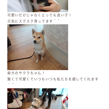
可愛いだけじゃなくとっても良い子！
元気にスクスク育ってます＾＾
柴犬のサクラちゃん！
賢くて可愛くていつもいつも私たちを癒してくれます
＾＾