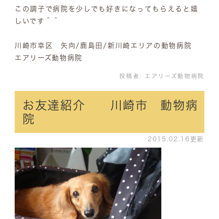
この調子で病院を少しでも好きになってもらえると嬉
しいです＾＾
川崎市幸区 矢向/鹿島田/新川崎エリアの動物病院
エアリーズ動物病院
投稿者:
エアリーズ動物病院
お友達紹介 川崎市 動物病
院
2015.02.16更新