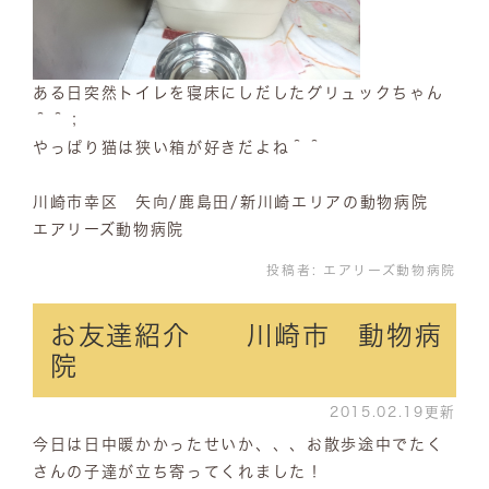
ある日突然トイレを寝床にしだしたグリュックちゃん
＾＾；
やっぱり猫は狭い箱が好きだよね＾＾
川崎市幸区 矢向/鹿島田/新川崎エリアの動物病院
エアリーズ動物病院
投稿者:
エアリーズ動物病院
お友達紹介 川崎市 動物病
院
2015.02.19更新
今日は日中暖かかったせいか、、、お散歩途中でたく
さんの子達が立ち寄ってくれました！