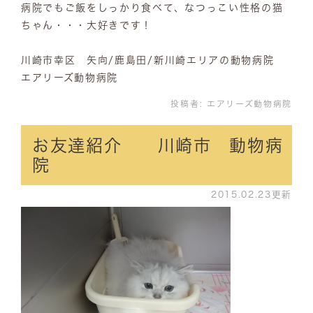
病院でもご飯をしっかり食べて、なつっこい性格の猫
ちゃん・・・大好きです！
川崎市幸区 矢向/鹿島田/新川崎エリアの動物病院
エアリーズ動物病院
投稿者:
エアリーズ動物病院
お友達紹介 川崎市 動物病
院
2015.02.23更新