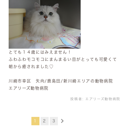
とても１４歳にはみえません！
ふわふわモコモコにまんまるい目がとっても可愛くて
朝から癒されました♡
川崎市幸区 矢向/鹿島田/新川崎エリアの動物病院
エアリーズ動物病院
投稿者:
エアリーズ動物病院
1
2
3