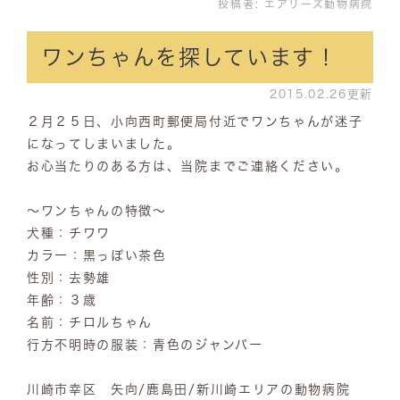
投稿者:
エアリーズ動物病院
ワンちゃんを探しています！
2015.02.26更新
２月２５日、小向西町郵便局付近でワンちゃんが迷子
になってしまいました。
お心当たりのある方は、当院までご連絡ください。
～ワンちゃんの特徴～
犬種：チワワ
カラー：黒っぽい茶色
性別：去勢雄
年齢：３歳
名前：チロルちゃん
行方不明時の服装：青色のジャンパー
川崎市幸区 矢向/鹿島田/新川崎エリアの動物病院