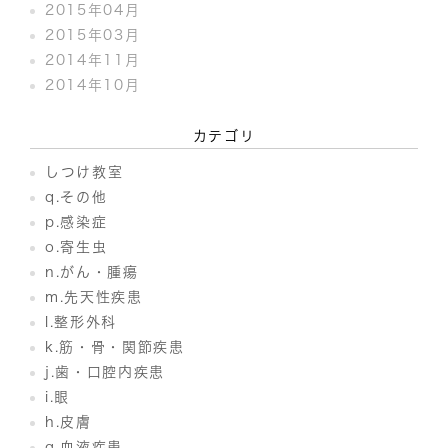
2015年04月
2015年03月
2014年11月
2014年10月
カテゴリ
しつけ教室
q.その他
p.感染症
o.寄生虫
n.がん・腫瘍
m.先天性疾患
l.整形外科
k.筋・骨・関節疾患
j.歯・口腔内疾患
i.眼
h.皮膚
g.血液疾患