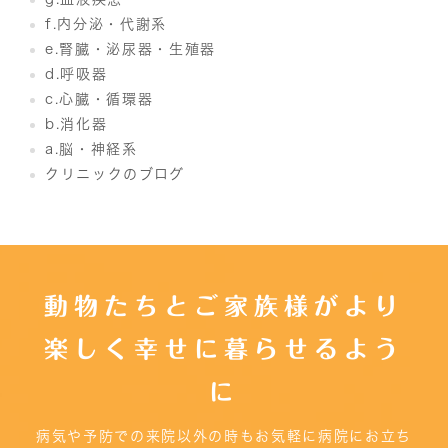
f.内分泌・代謝系
e.腎臓・泌尿器・生殖器
d.呼吸器
c.心臓・循環器
b.消化器
a.脳・神経系
クリニックのブログ
動物たちとご家族様がより
楽しく幸せに暮らせるよう
に
病気や予防での来院以外の時もお気軽に病院にお立ち