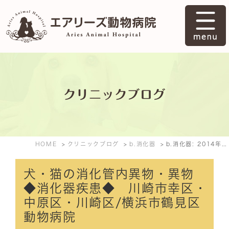
クリニックブログ
HOME
クリニックブログ
b.消化器
b.消化器: 2014年10月
犬・猫の消化管内異物・異物
◆消化器疾患◆ 川崎市幸区・
中原区・川崎区/横浜市鶴見区
動物病院