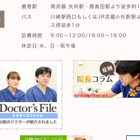
最寄駅
南武線 矢向駅・鹿島田駅より徒歩約1
バス
川崎駅西口もしくはJR武蔵小杉駅駅
ス停徒歩1分
診療時間
9:00～12:00/16:00～19:00
休診日 水、日・祝午後