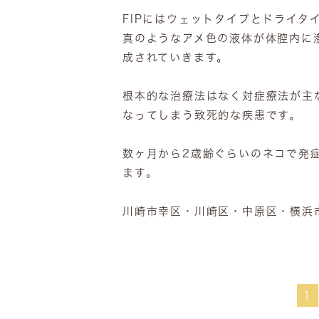
FIPにはウェットタイプとドライ
真のようなアメ色の液体が体腔内に
成されていきます。
根本的な治療法はなく対症療法が主
なってしまう致死的な疾患です。
数ヶ月から2歳齢ぐらいのネコで発
ます。
川崎市幸区・川崎区・中原区・横浜
1