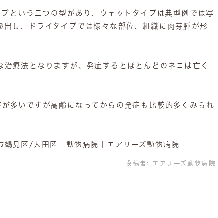
タイプという二つの型があり、ウェットタイプは典型例では写
滲出し、ドライタイプでは様々な部位、組織に肉芽腫が形
な治療法となりますが、発症するとほとんどのネコは亡く
症が多いですが高齢になってからの発症も比較的多くみられ
市鶴見区/大田区 動物病院｜エアリーズ動物病院
投稿者:
エアリーズ動物病院