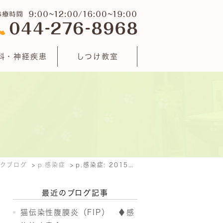
科・神経疾患
しつけ教室
クブログ
p.感染症
p.感染症: 2015年9月
最近のブログ記事
猫伝染性腹膜炎（FIP） ♦感