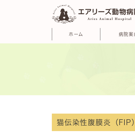
ホーム
病院案
猫伝染性腹膜炎（FI