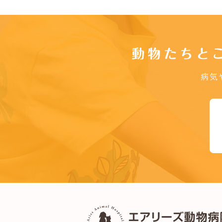
動物たちと
病気