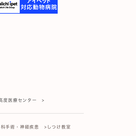
高度医療センター >
外科手術・神経疾患
>しつけ教室