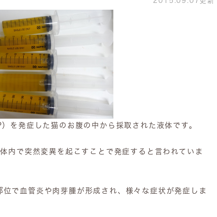
2015.09.07更新
P）を発症した猫のお腹の中から採取された液体です。
が体内で突然変異を起こすことで発症すると言われていま
部位で血管炎や肉芽腫が形成され、様々な症状が発症しま