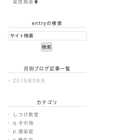
染性疾患♦
entryの検索
月別ブログ記事一覧
2015年09月
カテゴリ
しつけ教室
q.その他
p.感染症
o.寄生虫