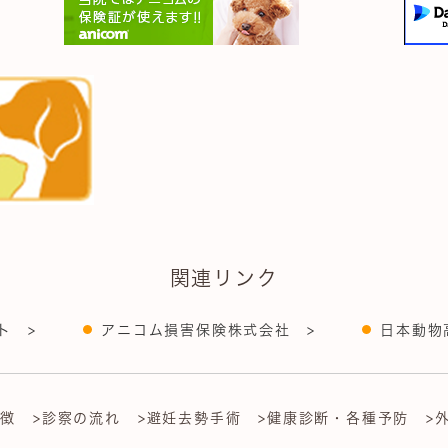
関連リンク
ト >
アニコム損害保険株式会社 >
日本動物
特徴
>診察の流れ
>避妊去勢手術
>健康診断・各種予防
>