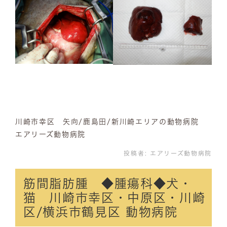
川崎市幸区 矢向/鹿島田/新川崎エリアの動物病院
エアリーズ動物病院
投稿者:
エアリーズ動物病院
筋間脂肪腫 ◆腫瘍科◆犬・
猫 川崎市幸区・中原区・川崎
区/横浜市鶴見区 動物病院