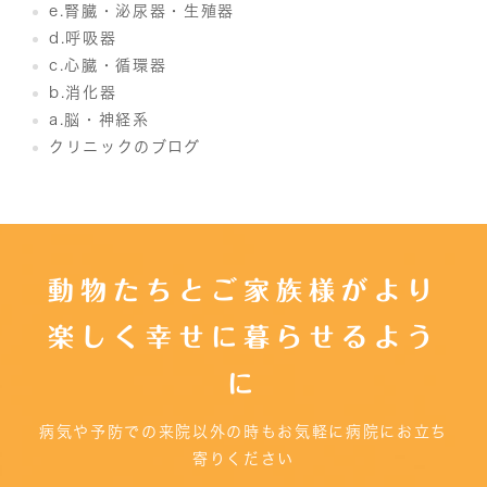
e.腎臓・泌尿器・生殖器
d.呼吸器
c.心臓・循環器
b.消化器
a.脳・神経系
クリニックのブログ
動物たちとご家族様がより
楽しく幸せに暮らせるよう
に
病気や予防での来院以外の時もお気軽に病院にお立ち
寄りください