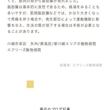
くと、筋肉の間から脂肪腫が現れました。
脂肪腫は基本的に良性であるため、経過をみることも
多いですが、筋間脂肪腫などでは、かなり大きくなっ
て疼痛を伴う場合や、発生部位によって運動機能に影
響を与え、生活の質が低下する場合は手術が必要とな
ることがあります。
川崎市幸区 矢向/鹿島田/新川崎エリアの動物病院
エアリーズ動物病院
投稿者:
エアリーズ動物病院
1
最近のブログ記事