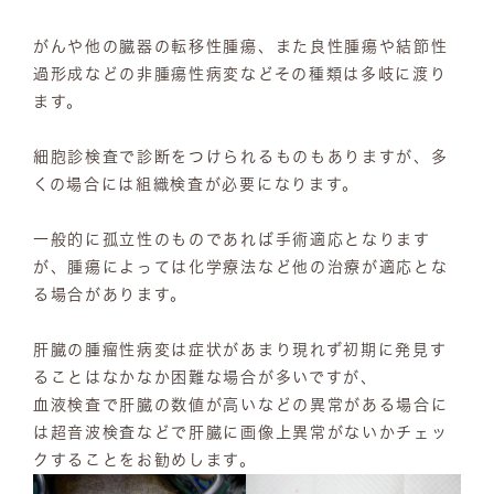
がんや他の臓器の転移性腫瘍、また良性腫瘍や結節性
過形成などの非腫瘍性病変などその種類は多岐に渡り
ます。
細胞診検査で診断をつけられるものもありますが、多
くの場合には組織検査が必要になります。
一般的に孤立性のものであれば手術適応となります
が、腫瘍によっては化学療法など他の治療が適応とな
る場合があります。
肝臓の腫瘤性病変は症状があまり現れず初期に発見す
ることはなかなか困難な場合が多いですが、
血液検査で肝臓の数値が高いなどの異常がある場合に
は超音波検査などで肝臓に画像上異常がないかチェッ
クすることをお勧めします。