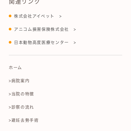
関連リンク
株式会社アイペット >
アニコム損害保険株式会社 >
日本動物高度医療センター >
ホーム
>病院案内
>当院の特徴
>診察の流れ
>避妊去勢手術