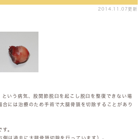
2014.11.07更新
）という病気、股関節脱臼を起こし脱臼を整復できない場
場合には治療のため手術で大腿骨頭を切除することがあり
です。
右側は過去に大腿骨頭切除を行っています）。