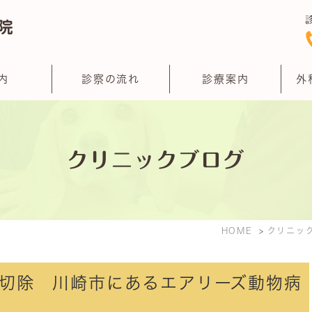
内
診察の流れ
診療案内
外
クリニックブログ
HOME
クリニッ
切除 川崎市にあるエアリーズ動物病