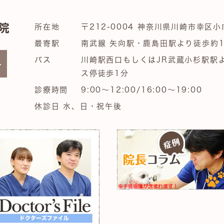
所在地
〒212-0004 神奈川県川崎市幸区小
最寄駅
南武線 矢向駅・鹿島田駅より徒歩約1
バス
川崎駅西口もしくはJR武蔵小杉駅駅
ス停徒歩1分
診療時間
9:00～12:00/16:00～19:00
休診日 水、日・祝午後