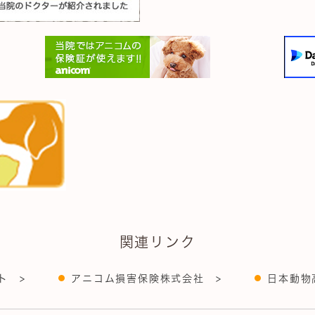
関連リンク
ト >
アニコム損害保険株式会社 >
日本動物