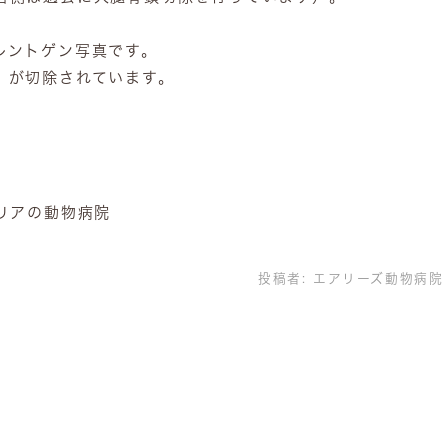
レントゲン写真です。
）が切除されています。
。
リアの動物病院
投稿者:
エアリーズ動物病院