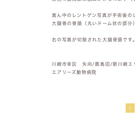
真ん中のレントゲン写真が手術後の
大腿骨の骨頭（丸いドーム状の部分
右の写真が切除された大腿骨頭です
川崎市幸区 矢向/鹿島田/新川崎エ
エアリーズ動物病院
1