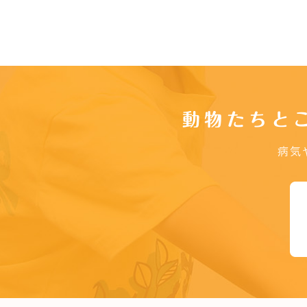
動物たちと
病気