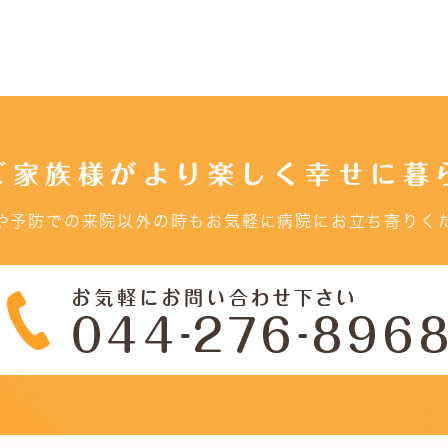
ご家族様がより楽しく幸せに暮
や予防での来院以外の時もお気軽に病院にお立ち寄りく