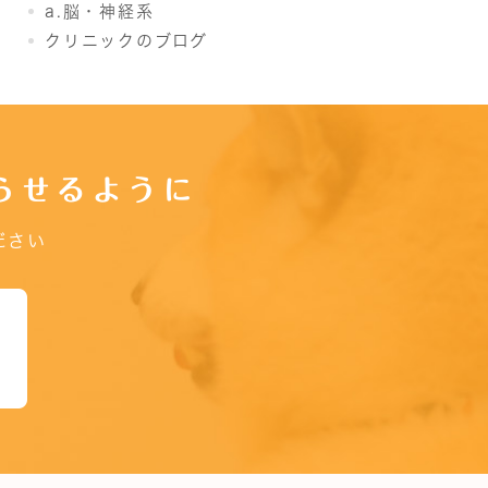
a.脳・神経系
クリニックのブログ
らせるように
ださい