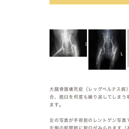
大腿骨頭壊死症（レッグペルテス病
合、脱臼を何度も繰り返してしまう
ます。
左の写真が手術前のレントゲン写真
左側の股関節に脱臼がみられます（