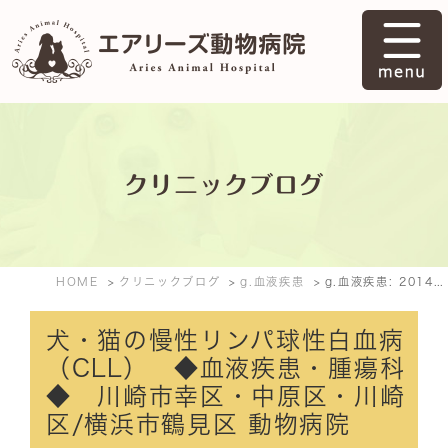
クリニックブログ
HOME
クリニックブログ
g.血液疾患
g.血液疾患: 2014年10月
犬・猫の慢性リンパ球性白血病
（CLL） ◆血液疾患・腫瘍科
◆ 川崎市幸区・中原区・川崎
区/横浜市鶴見区 動物病院