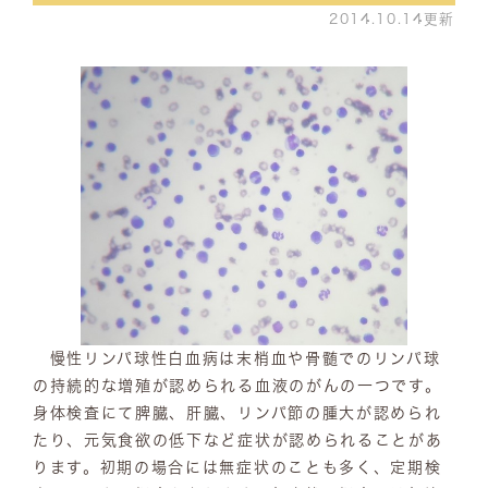
2014.10.14更新
慢性リンパ球性白血病は末梢血や骨髄でのリンパ球
の持続的な増殖が認められる血液のがんの一つです。
身体検査にて脾臓、肝臓、リンパ節の腫大が認められ
たり、元気食欲の低下など症状が認められることがあ
ります。初期の場合には無症状のことも多く、定期検