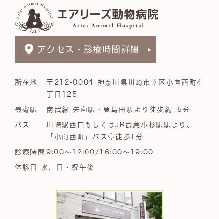
所在地
〒212-0004 神奈川県川崎市幸区小向西町4
丁目125
最寄駅
南武線 矢向駅・鹿島田駅より徒歩約15分
バス
川崎駅西口もしくはJR武蔵小杉駅駅より、
「小向西町」バス停徒歩1分
診療時間
9:00～12:00/16:00～19:00
休診日 水、日・祝午後