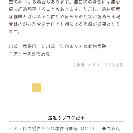
査でみつかる場合もあります。無症状の場合には無治
療で経過観察することもあります。ただし、過粘稠度
症候群と呼ばれる合併症や何らかの症状が認めらる場
合は抗がん剤やステロイド剤による治療が必要となり
ます。
川崎 鹿島田 新川崎 矢向エリアの動物病院
エアリーズ動物病院
投稿者:
エアリーズ動物病院
1
最近のブログ記事
犬・猫の慢性リンパ球性白血病（CLL） ◆血液疾