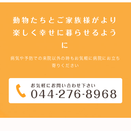
動物たちとご家族様がより
楽しく幸せに暮らせるよう
に
病気や予防での来院以外の時もお気軽に病院にお立ち
寄りください