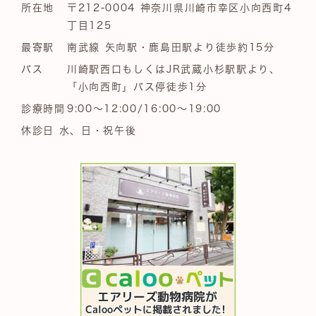
所在地
〒212-0004 神奈川県川崎市幸区小向西町4
丁目125
最寄駅
南武線 矢向駅・鹿島田駅より徒歩約15分
バス
川崎駅西口もしくはJR武蔵小杉駅駅より、
「小向西町」バス停徒歩1分
診療時間
9:00～12:00/16:00～19:00
休診日 水、日・祝午後