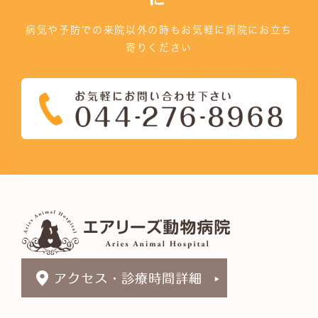
病気や予防での来院以外の時もお気軽に病院にお立ち
寄りください