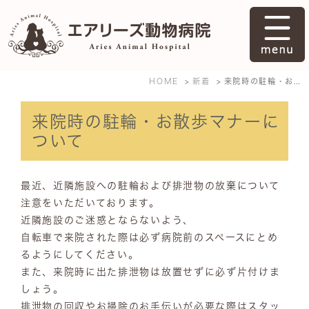
HOME
新着
来院時の駐輪・お散歩マナーについて
来院時の駐輪・お散歩マナーに
ついて
最近、近隣施設への駐輪および排泄物の放棄について
注意をいただいております。
近隣施設のご迷惑とならないよう、
自転車で来院された際は必ず病院前のスペースにとめ
るようにしてください。
また、来院時に出た排泄物は放置せずに必ず片付けま
しょう。
排泄物の回収やお掃除のお手伝いが必要な際はスタッ