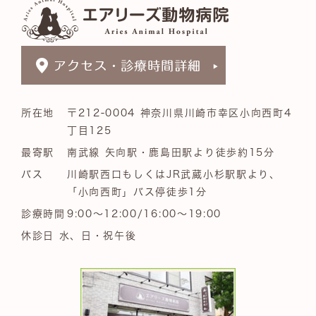
所在地
〒212-0004 神奈川県川崎市幸区小向西町4
丁目125
最寄駅
南武線 矢向駅・鹿島田駅より徒歩約15分
バス
川崎駅西口もしくはJR武蔵小杉駅駅より、
「小向西町」バス停徒歩1分
診療時間
9:00～12:00/16:00～19:00
休診日 水、日・祝午後