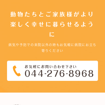
動物たちとご家族様がより
楽しく幸せに暮らせるよう
に
病気や予防での来院以外の時もお気軽に病院にお立ち
寄りください