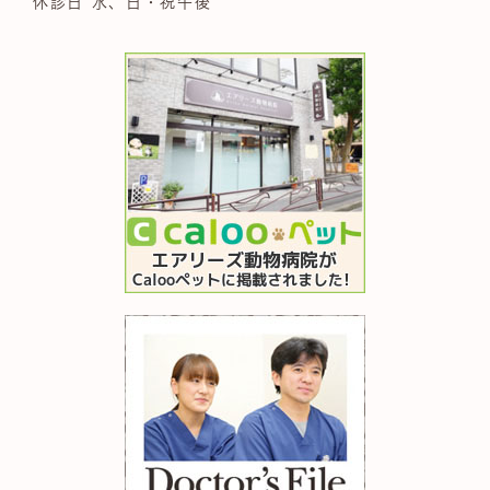
休診日 水、日・祝午後