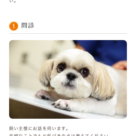
い。
問診
飼い主様にお話を伺います。
些細なことでもお気づきの点は教えてください。