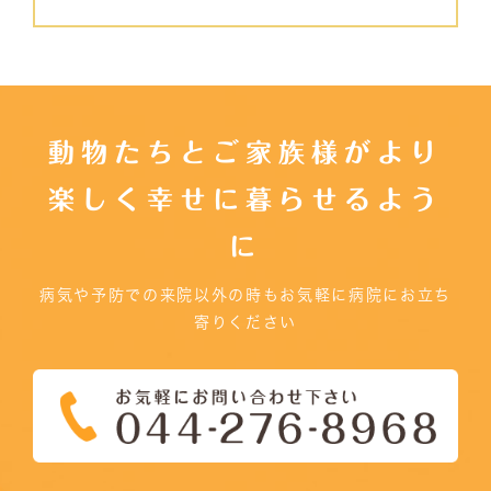
動物たちとご家族様がより
楽しく幸せに暮らせるよう
に
病気や予防での来院以外の時もお気軽に病院にお立ち
寄りください